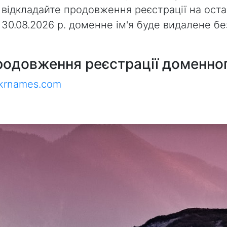
 відкладайте продовження реєстрації на оста
з 30.08.2026 р. доменне ім'я буде видалене 
родовження реєстрації доменног
ukrnames.com