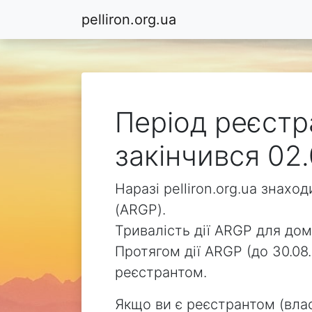
pelliron.org.ua
Період реєстра
закінчився 02.
Наразі pelliron.org.ua знах
(ARGP).
Тривалість дії ARGP для доме
Протягом дії ARGP (до 30.08.
реєстрантом.
Якщо ви є реєстрантом (влас