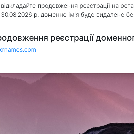
 відкладайте продовження реєстрації на оста
з 30.08.2026 р. доменне ім'я буде видалене 
родовження реєстрації доменног
ukrnames.com