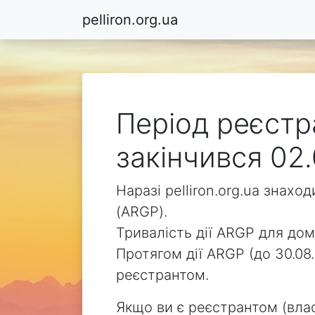
pelliron.org.ua
Період реєстра
закінчився 02.
Наразі pelliron.org.ua знах
(ARGP).
Тривалість дії ARGP для доме
Протягом дії ARGP (до 30.08.
реєстрантом.
Якщо ви є реєстрантом (влас