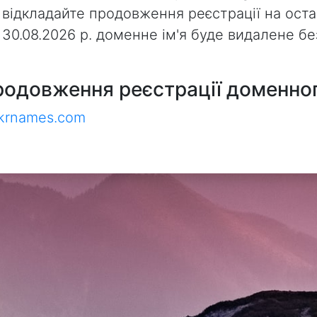
 відкладайте продовження реєстрації на оста
з 30.08.2026 р. доменне ім'я буде видалене 
родовження реєстрації доменног
ukrnames.com