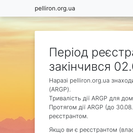
pelliron.org.ua
Період реєстра
закінчився 02.
Наразі pelliron.org.ua знах
(ARGP).
Тривалість дії ARGP для доме
Протягом дії ARGP (до 30.08.
реєстрантом.
Якщо ви є реєстрантом (влас