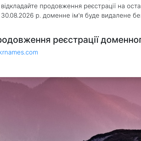
 відкладайте продовження реєстрації на оста
з 30.08.2026 р. доменне ім'я буде видалене 
родовження реєстрації доменног
ukrnames.com