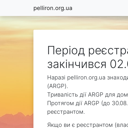
pelliron.org.ua
Період реєстра
закінчився 02.
Наразі pelliron.org.ua знах
(ARGP).
Тривалість дії ARGP для доме
Протягом дії ARGP (до 30.08.
реєстрантом.
Якщо ви є реєстрантом (влас