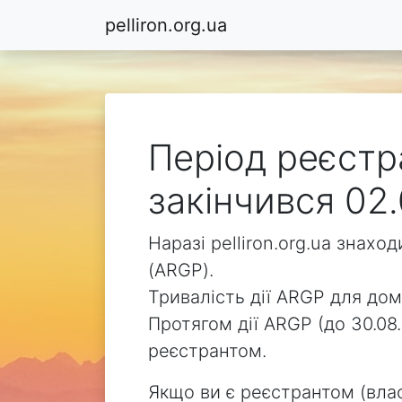
pelliron.org.ua
Період реєстра
закінчився 02.
Наразі pelliron.org.ua знах
(ARGP).
Тривалість дії ARGP для доме
Протягом дії ARGP (до 30.08.
реєстрантом.
Якщо ви є реєстрантом (влас