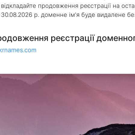
 відкладайте продовження реєстрації на оста
з 30.08.2026 р. доменне ім'я буде видалене 
родовження реєстрації доменног
ukrnames.com