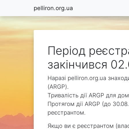
pelliron.org.ua
Період реєстра
закінчився 02.
Наразі pelliron.org.ua знах
(ARGP).
Тривалість дії ARGP для доме
Протягом дії ARGP (до 30.08.
реєстрантом.
Якщо ви є реєстрантом (влас