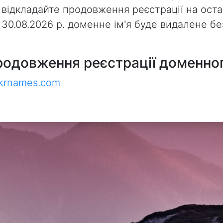
 відкладайте продовження реєстрації на оста
з 30.08.2026 р. доменне ім'я буде видалене 
родовження реєстрації доменног
ukrnames.com