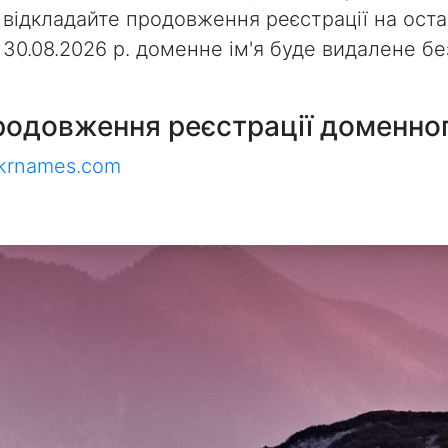
 відкладайте продовження реєстрації на оста
з 30.08.2026 р. доменне ім'я буде видалене 
родовження реєстрації доменног
ukrnames.com