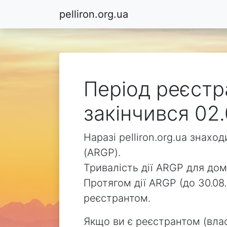
pelliron.org.ua
Період реєстра
закінчився 02.
Наразі pelliron.org.ua знах
(ARGP).
Тривалість дії ARGP для доме
Протягом дії ARGP (до 30.08.
реєстрантом.
Якщо ви є реєстрантом (влас