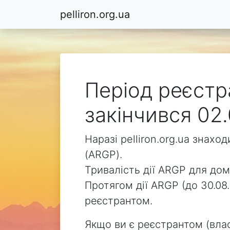
pelliron.org.ua
Період реєстра
закінчився 02.
Наразі pelliron.org.ua знах
(ARGP).
Тривалість дії ARGP для доме
Протягом дії ARGP (до 30.08.
реєстрантом.
Якщо ви є реєстрантом (влас