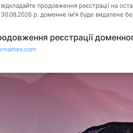
 відкладайте продовження реєстрації на оста
з 30.08.2026 р. доменне ім'я буде видалене 
родовження реєстрації доменног
ukrnames.com