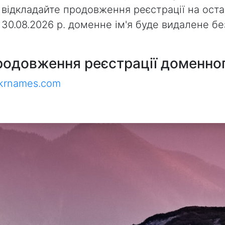
 відкладайте продовження реєстрації на оста
з 30.08.2026 р. доменне ім'я буде видалене 
родовження реєстрації доменног
ukrnames.com