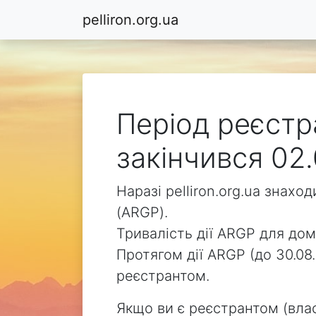
pelliron.org.ua
Період реєстра
закінчився 02.
Наразі pelliron.org.ua знах
(ARGP).
Тривалість дії ARGP для доме
Протягом дії ARGP (до 30.08.
реєстрантом.
Якщо ви є реєстрантом (влас