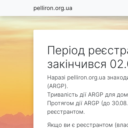
pelliron.org.ua
Період реєстра
закінчився 02.
Наразі pelliron.org.ua знах
(ARGP).
Тривалість дії ARGP для доме
Протягом дії ARGP (до 30.08.
реєстрантом.
Якщо ви є реєстрантом (влас