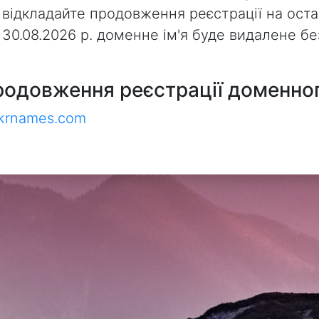
 відкладайте продовження реєстрації на оста
з 30.08.2026 р. доменне ім'я буде видалене 
родовження реєстрації доменног
ukrnames.com