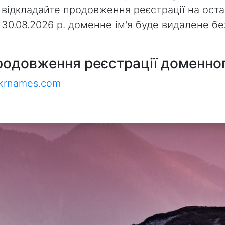
 відкладайте продовження реєстрації на оста
з 30.08.2026 р. доменне ім'я буде видалене 
родовження реєстрації доменног
ukrnames.com