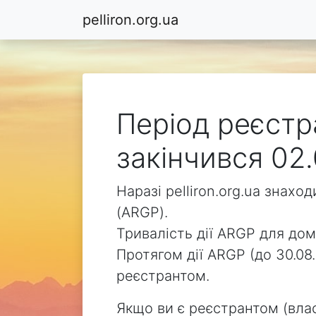
pelliron.org.ua
Період реєстра
закінчився 02.
Наразі pelliron.org.ua знах
(ARGP).
Тривалість дії ARGP для доме
Протягом дії ARGP (до 30.08.
реєстрантом.
Якщо ви є реєстрантом (влас