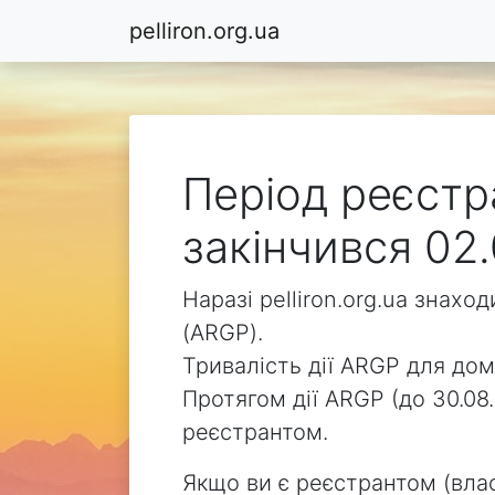
pelliron.org.ua
Період реєстра
закінчився 02.
Наразі pelliron.org.ua знах
(ARGP).
Тривалість дії ARGP для доме
Протягом дії ARGP (до 30.08.
реєстрантом.
Якщо ви є реєстрантом (влас