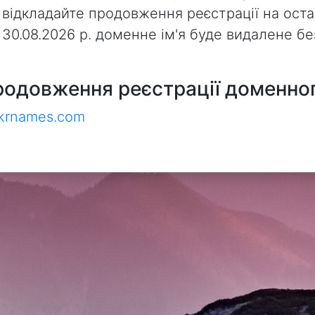
 відкладайте продовження реєстрації на оста
з 30.08.2026 р. доменне ім'я буде видалене 
родовження реєстрації доменног
ukrnames.com