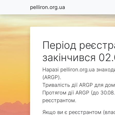
pelliron.org.ua
Період реєстра
закінчився 02.
Наразі pelliron.org.ua знах
(ARGP).
Тривалість дії ARGP для доме
Протягом дії ARGP (до 30.08.
реєстрантом.
Якщо ви є реєстрантом (влас