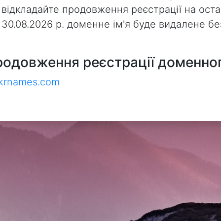
 відкладайте продовження реєстрації на оста
з 30.08.2026 р. доменне ім'я буде видалене 
родовження реєстрації доменног
ukrnames.com