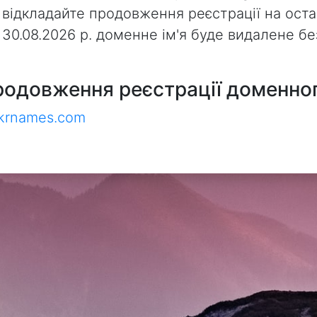
 відкладайте продовження реєстрації на оста
з 30.08.2026 р. доменне ім'я буде видалене 
родовження реєстрації доменног
ukrnames.com