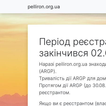
pelliron.org.ua
Період реєстра
закінчився 02.
Наразі pelliron.org.ua знах
(ARGP).
Тривалість дії ARGP для доме
Протягом дії ARGP (до 30.08.
реєстрантом.
Якщо ви є реєстрантом (влас