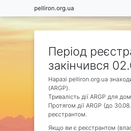
pelliron.org.ua
Період реєстра
закінчився 02.
Наразі pelliron.org.ua знах
(ARGP).
Тривалість дії ARGP для доме
Протягом дії ARGP (до 30.08.
реєстрантом.
Якщо ви є реєстрантом (влас