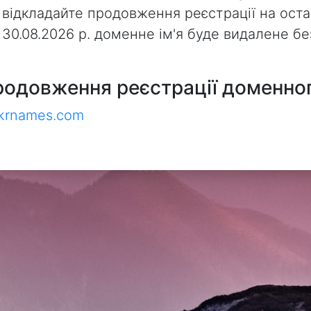
 відкладайте продовження реєстрації на оста
з 30.08.2026 р. доменне ім'я буде видалене 
родовження реєстрації доменног
ukrnames.com